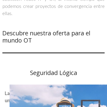
podemos crear proyectos de convergencia entre
ellas.
Descubre nuestra oferta para el
mundo OT
Seguridad Lógica
La seguridad lógica es un aspecto básico de
un sistema industrial validado
.