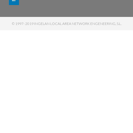
© 1997- 2019 INGELAN LOCAL AREA NETWORK ENGENEERING, S.L.