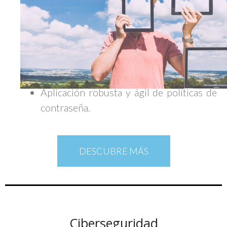
Adecuado ciclo de vida de las cuentas de
acceso a los sistemas industriales.
Utilización de cuentas nominales a
efectos de asignación de perfiles de
acceso y seguimiento de actividad.
Aplicación robusta y ágil de políticas de
contraseña.
DESCUBRE MÁS
Ciberseguridad