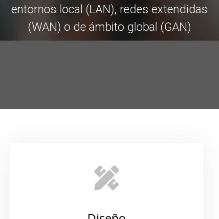
entornos local (LAN), redes extendidas
(WAN) o de ámbito global (GAN)
Diseño